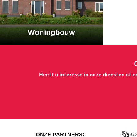
Woningbouw
Heeft u interesse in onze diensten of 
ONZE PARTNERS: