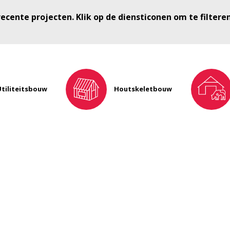
ecente projecten. Klik op de diensticonen om te filtere
Utiliteitsbouw
Houtskeletbouw