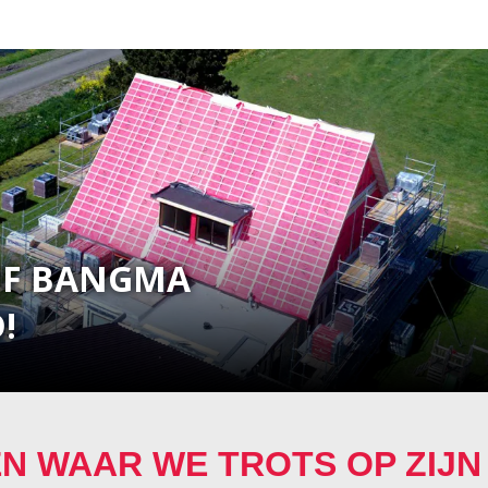
JF BANGMA
!
N WAAR WE TROTS OP ZIJN