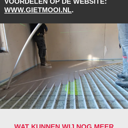
VOORDELEN OP DE WEBSITE:
WWW.GIETMOOI.NL
.
WAT KUNNEN WIJ NOG MEER