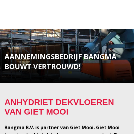
AANNEMINGSBEDRIJF BANGMA
BOUWT VERTROUWD!
ANHYDRIET DEKVLOEREN
VAN GIET MOOI
Bangma B.V. is partner van Giet Mooi. Giet Mooi